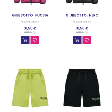
GIUBBOTTO . FUCSIA
GIUBBOTTO . NERO
GIACCHE E PIUMINI
GIACCHE E PIUMINI
31,50 €
31,50 €
105,00 €
105,00 €