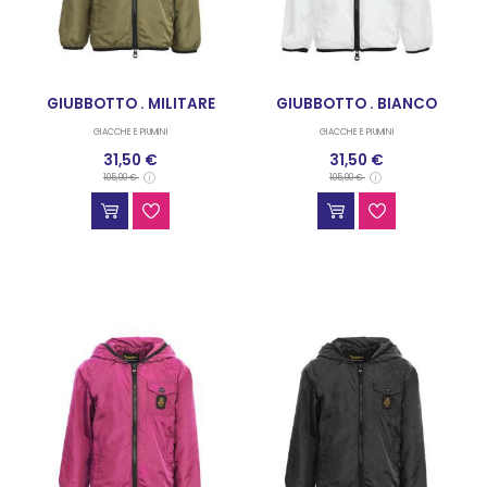
GIUBBOTTO . MILITARE
GIUBBOTTO . BIANCO
GIACCHE E PIUMINI
GIACCHE E PIUMINI
31,50 €
31,50 €
105,00 €
105,00 €