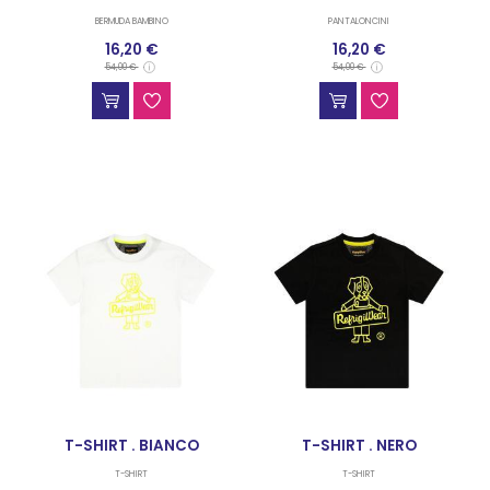
BERMUDA BAMBINO
PANTALONCINI
16,20 €
16,20 €
54,00 €
54,00 €
T-SHIRT . BIANCO
T-SHIRT . NERO
T-SHIRT
T-SHIRT