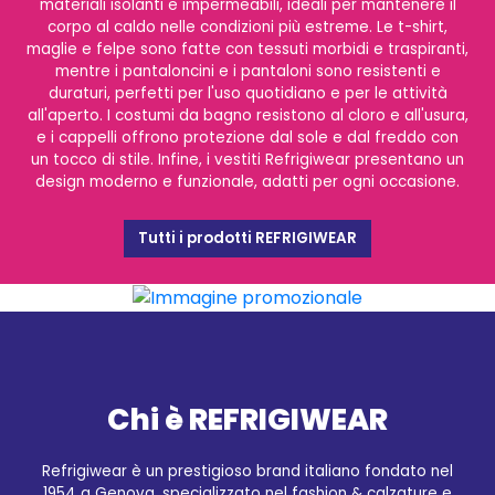
materiali isolanti e impermeabili, ideali per mantenere il
corpo al caldo nelle condizioni più estreme. Le t-shirt,
maglie e felpe sono fatte con tessuti morbidi e traspiranti,
mentre i pantaloncini e i pantaloni sono resistenti e
duraturi, perfetti per l'uso quotidiano e per le attività
all'aperto. I costumi da bagno resistono al cloro e all'usura,
e i cappelli offrono protezione dal sole e dal freddo con
un tocco di stile. Infine, i vestiti Refrigiwear presentano un
design moderno e funzionale, adatti per ogni occasione.
Tutti i prodotti REFRIGIWEAR
Chi è REFRIGIWEAR
Refrigiwear è un prestigioso brand italiano fondato nel
1954 a Genova, specializzato nel fashion & calzature e