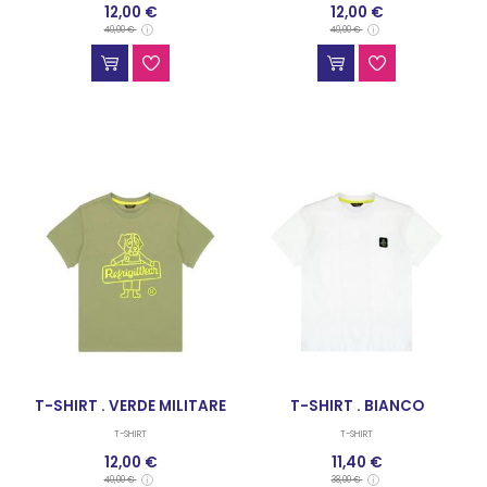
12,00 €
12,00 €
40,00 €
40,00 €
T-SHIRT . VERDE MILITARE
T-SHIRT . BIANCO
T-SHIRT
T-SHIRT
12,00 €
11,40 €
40,00 €
38,00 €