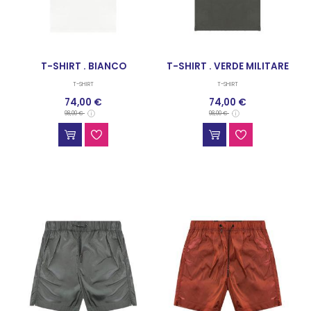
T-SHIRT . BIANCO
T-SHIRT . VERDE MILITARE
T-SHIRT
T-SHIRT
74,00 €
74,00 €
98,00 €
98,00 €