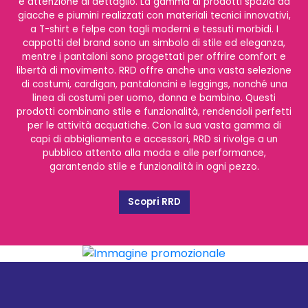
e attenzione al dettaglio. La gamma di prodotti spazia da
giacche e piumini realizzati con materiali tecnici innovativi,
a T-shirt e felpe con tagli moderni e tessuti morbidi. I
cappotti del brand sono un simbolo di stile ed eleganza,
mentre i pantaloni sono progettati per offrire comfort e
libertà di movimento. RRD offre anche una vasta selezione
di costumi, cardigan, pantaloncini e leggings, nonché una
linea di costumi per uomo, donna e bambino. Questi
prodotti combinano stile e funzionalità, rendendoli perfetti
per le attività acquatiche. Con la sua vasta gamma di
capi di abbigliamento e accessori, RRD si rivolge a un
pubblico attento alla moda e alle performance,
garantendo stile e funzionalità in ogni pezzo.
Scopri RRD