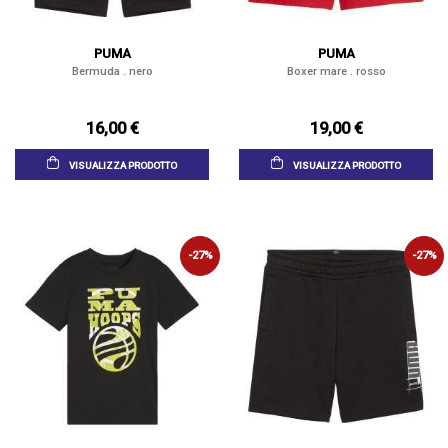
PUMA
PUMA
Bermuda . nero
Boxer mare . rosso
16,00 €
19,00 €
VISUALIZZA PRODOTTO
VISUALIZZA PRODOTTO
-27%
-27%