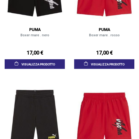
PUMA
PUMA
Boxer mare . nero
Boxer mare . rosso
17,00 €
17,00 €
VISUALIZZA PRODOTTO
VISUALIZZA PRODOTTO