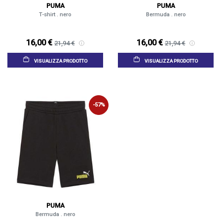
PUMA
PUMA
T-shirt . nero
Bermuda . nero
16,00 €
16,00 €
21,94 €
21,94 €
VISUALIZZA PRODOTTO
VISUALIZZA PRODOTTO
-57%
PUMA
Bermuda . nero