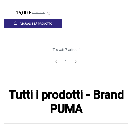
16,00 €
37,36 €
VISUALIZZA PRODOTTO
Trovati 7 articoli
1
Tutti i prodotti - Brand
PUMA