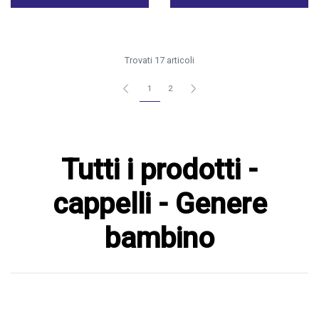
Trovati 17 articoli
1
2
Tutti i prodotti -
cappelli - Genere
bambino