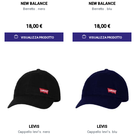
NEW BALANCE
NEW BALANCE
Berretto . nero
Berretto . blu
18,00 €
18,00 €
VISUALIZZA PRODOTTO
VISUALIZZA PRODOTTO
LEVIS
LEVIS
Cappello levi's. nero
Cappello levi's. blu