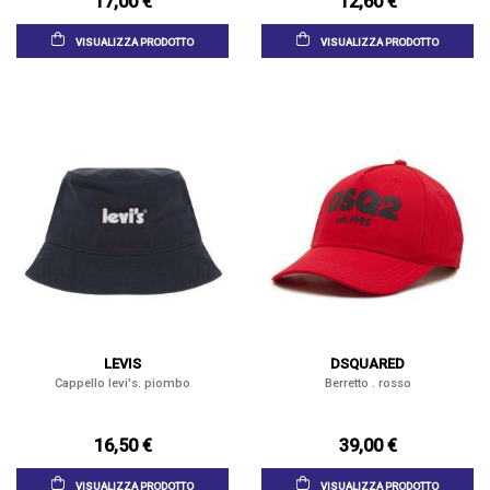
17,00 €
12,60 €
VISUALIZZA PRODOTTO
VISUALIZZA PRODOTTO
LEVIS
DSQUARED
Cappello levi's. piombo
Berretto . rosso
16,50 €
39,00 €
VISUALIZZA PRODOTTO
VISUALIZZA PRODOTTO