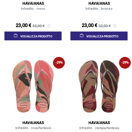
HAVAIANAS
HAVAIANAS
Infradito . moro
Infradito . bronzo
23,00 €
23,00 €
32,00 €
32,00 €
VISUALIZZA PRODOTTO
VISUALIZZA PRODOTTO
-29%
-29%
HAVAIANAS
HAVAIANAS
Infradito . rosa/fantasia
Infradito . ciliegia/fantasia