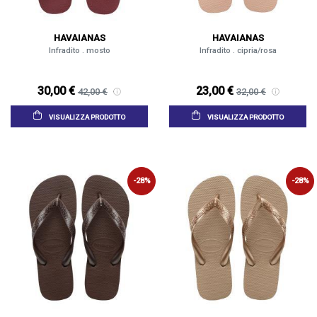
HAVAIANAS
HAVAIANAS
Infradito . mosto
Infradito . cipria/rosa
30,00 €
23,00 €
42,00 €
32,00 €
VISUALIZZA PRODOTTO
VISUALIZZA PRODOTTO
-28%
-28%