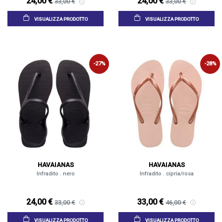
24,00 €
24,00 €
33,00 €
33,00 €
VISUALIZZA PRODOTTO
VISUALIZZA PRODOTTO
-27%
-28%
HAVAIANAS
HAVAIANAS
Infradito . nero
Infradito . cipria/rosa
24,00 €
33,00 €
33,00 €
46,00 €
VISUALIZZA PRODOTTO
VISUALIZZA PRODOTTO