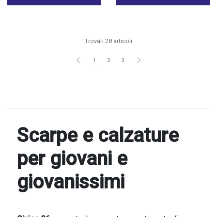
Trovati 28 articoli
1
2
3
Scarpe e calzature
per giovani e
giovanissimi