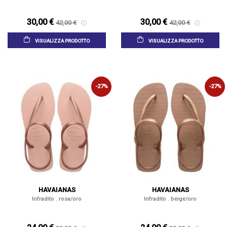
30,00 €
30,00 €
42,00 €
42,00 €
VISUALIZZA PRODOTTO
VISUALIZZA PRODOTTO
-27%
-27%
HAVAIANAS
HAVAIANAS
Infradito . rosa/oro
Infradito . beige/oro