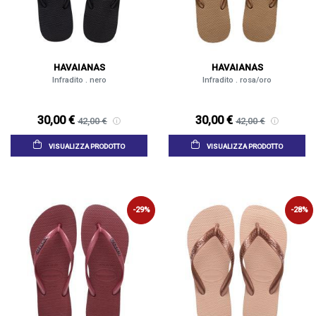
HAVAIANAS
HAVAIANAS
Infradito . nero
Infradito . rosa/oro
30,00 €
30,00 €
42,00 €
42,00 €
VISUALIZZA PRODOTTO
VISUALIZZA PRODOTTO
-29%
-28%