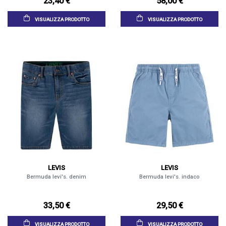
23,40 €
58,00 €
VISUALIZZA PRODOTTO
VISUALIZZA PRODOTTO
LEVIS
LEVIS
Bermuda levi's. denim
Bermuda levi's. indaco
33,50 €
29,50 €
VISUALIZZA PRODOTTO
VISUALIZZA PRODOTTO