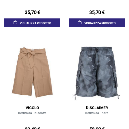
35,70 €
35,70 €
VISUALIZZA PRODOTTO
VISUALIZZA PRODOTTO
VICOLO
DISCLAIMER
Bermuda . biscotto
Bermuda . nero