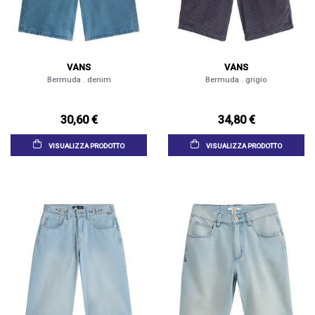
VANS
VANS
Bermuda . denim
Bermuda . grigio
30,60 €
34,80 €
VISUALIZZA PRODOTTO
VISUALIZZA PRODOTTO