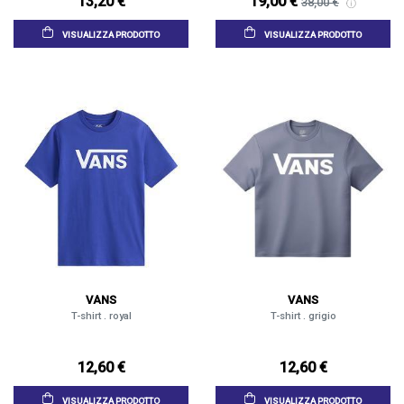
13,20 €
19,00 €
38,00 €
VISUALIZZA PRODOTTO
VISUALIZZA PRODOTTO
VANS
VANS
T-shirt . royal
T-shirt . grigio
12,60 €
12,60 €
VISUALIZZA PRODOTTO
VISUALIZZA PRODOTTO