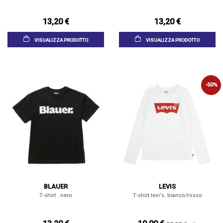
13,20 €
13,20 €
VISUALIZZA PRODOTTO
VISUALIZZA PRODOTTO
-50%
BLAUER
LEVIS
T-shirt . nero
T-shirt levi's. bianco/rosso