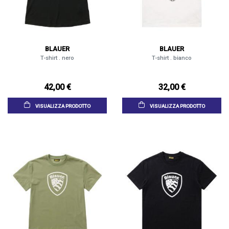
BLAUER
BLAUER
T-shirt . nero
T-shirt . bianco
42,00 €
32,00 €
VISUALIZZA PRODOTTO
VISUALIZZA PRODOTTO