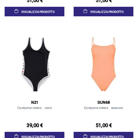
51,00 €
51,00 €
VISUALIZZA PRODOTTO
VISUALIZZA PRODOTTO
N21
SUN68
Costume intero . nero
Costume intero . arancio
39,00 €
51,00 €
VISUALIZZA PRODOTTO
VISUALIZZA PRODOTTO