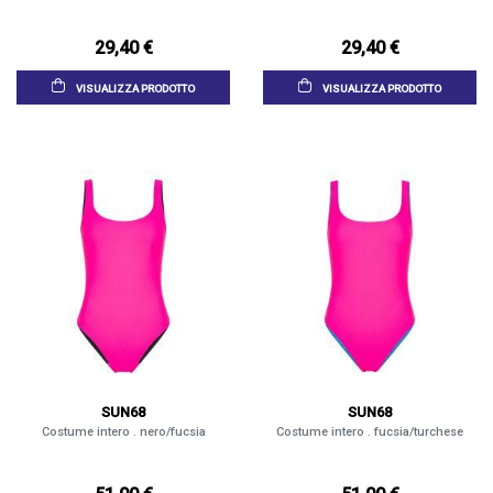
29,40 €
29,40 €
VISUALIZZA PRODOTTO
VISUALIZZA PRODOTTO
SUN68
SUN68
Costume intero . nero/fucsia
Costume intero . fucsia/turchese