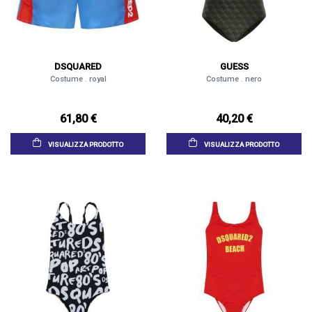
DSQUARED
GUESS
Costume . royal
Costume . nero
61,80 €
40,20 €
VISUALIZZA PRODOTTO
VISUALIZZA PRODOTTO