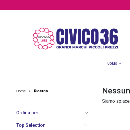
Salta al contenuto principale
UOMO
Nessun 
Home
Ricerca
>
Siamo spiacent
Ordina per
Top Selection