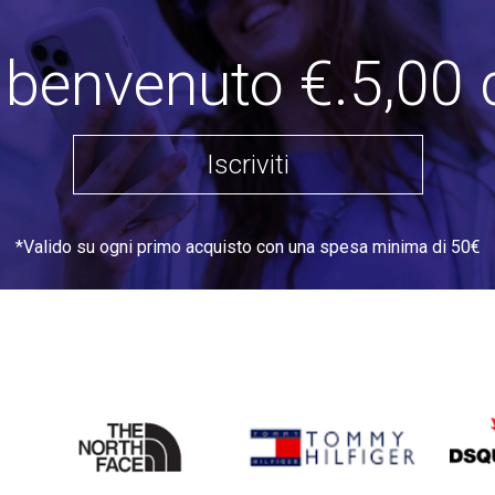
i benvenuto €.5,00 
Iscriviti
*Valido su ogni primo acquisto con una spesa minima di 50€
THE
TOMMY HILFIGER
DSQU
NORTH
FACE