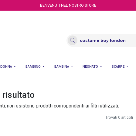
BENVENUTI NEL NOSTRO STORE
DONNA
BAMBINO
BAMBINA
NEONATO
SCARPE
risultato
i, non esistono prodotti corrispondenti ai filtri utilizzati.
Trovati 0 articoli