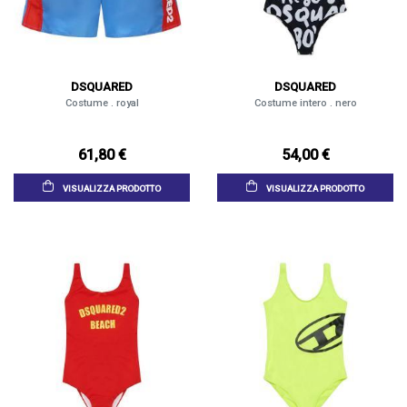
DSQUARED
DSQUARED
Costume . royal
Costume intero . nero
61,80 €
54,00 €
VISUALIZZA PRODOTTO
VISUALIZZA PRODOTTO