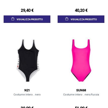
29,40 €
40,20 €
VISUALIZZA PRODOTTO
VISUALIZZA PRODOTTO
N21
SUN68
Costume intero . nero
Costume intero . nero/fucsia