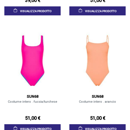
39,00 €
51,00 €
VISUALIZZA PRODOTTO
VISUALIZZA PRODOTTO
SUN68
SUN68
Costume intero . fucsia/turchese
Costume intero . arancio
51,00 €
51,00 €
VISUALIZZA PRODOTTO
VISUALIZZA PRODOTTO