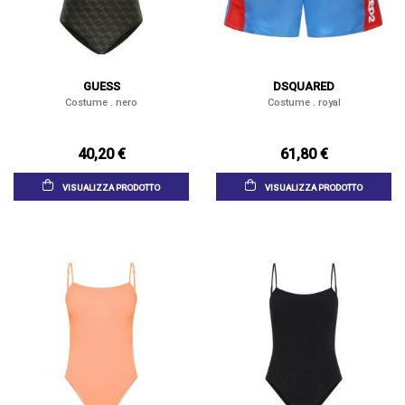
GUESS
DSQUARED
Costume . nero
Costume . royal
40,20 €
61,80 €
VISUALIZZA PRODOTTO
VISUALIZZA PRODOTTO