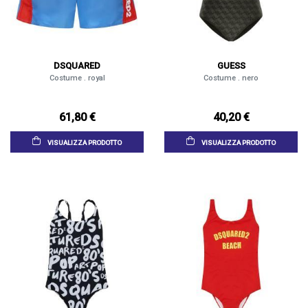
DSQUARED
GUESS
Costume . royal
Costume . nero
61,80 €
40,20 €
VISUALIZZA PRODOTTO
VISUALIZZA PRODOTTO