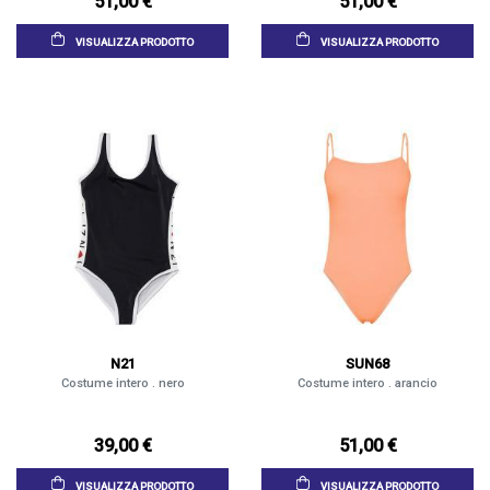
51,00 €
51,00 €
VISUALIZZA PRODOTTO
VISUALIZZA PRODOTTO
N21
SUN68
Costume intero . nero
Costume intero . arancio
39,00 €
51,00 €
VISUALIZZA PRODOTTO
VISUALIZZA PRODOTTO