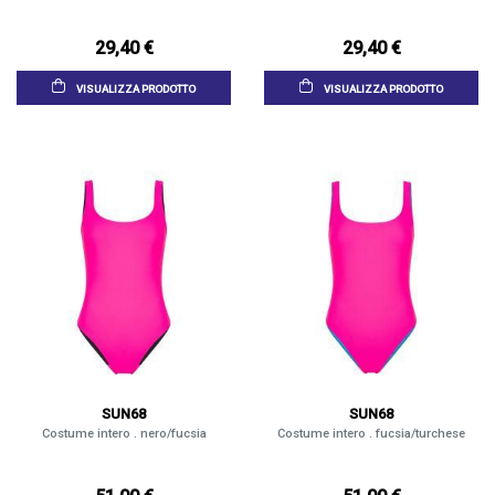
29,40 €
29,40 €
VISUALIZZA PRODOTTO
VISUALIZZA PRODOTTO
SUN68
SUN68
Costume intero . nero/fucsia
Costume intero . fucsia/turchese