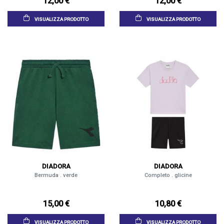
12,00 €
12,00 €
VISUALIZZA PRODOTTO
VISUALIZZA PRODOTTO
DIADORA
DIADORA
Bermuda . verde
Completo . glicine
15,00 €
10,80 €
VISUALIZZA PRODOTTO
VISUALIZZA PRODOTTO