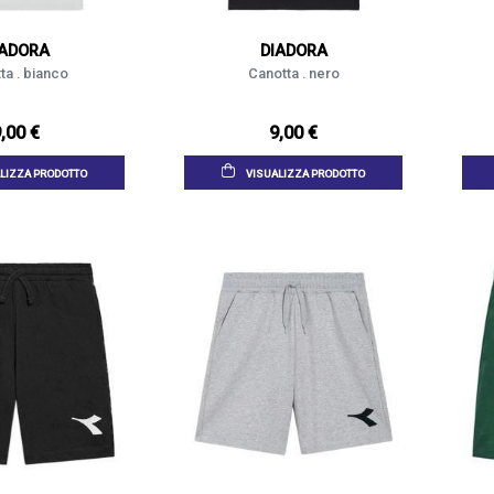
IADORA
DIADORA
ta . bianco
Canotta . nero
,00 €
9,00 €
LIZZA PRODOTTO
VISUALIZZA PRODOTTO