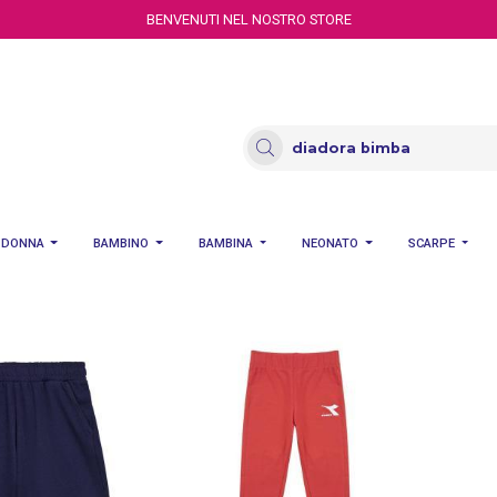
BENVENUTI NEL NOSTRO STORE
DONNA
BAMBINO
BAMBINA
NEONATO
SCARPE