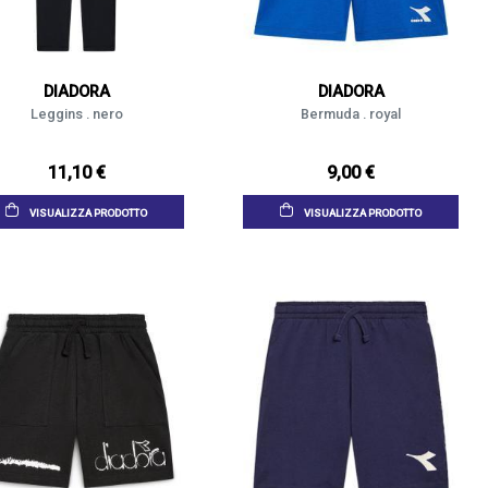
DIADORA
DIADORA
Leggins . nero
Bermuda . royal
11,10 €
9,00 €
VISUALIZZA PRODOTTO
VISUALIZZA PRODOTTO