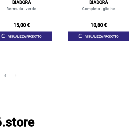
DIADORA
DIADORA
Bermuda . verde
Completo . glicine
15,00 €
10,80 €
VISUALIZZA PRODOTTO
VISUALIZZA PRODOTTO
6
.store