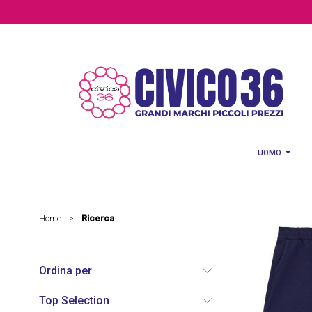
Salta al contenuto principale
UOMO
Home
Ricerca
>
Ordina per
Top Selection