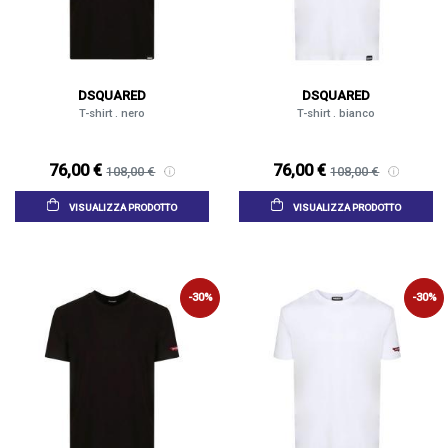
DSQUARED
DSQUARED
T-shirt . nero
T-shirt . bianco
76,00 €
76,00 €
108,00 €
108,00 €
VISUALIZZA PRODOTTO
VISUALIZZA PRODOTTO
-30%
-30%