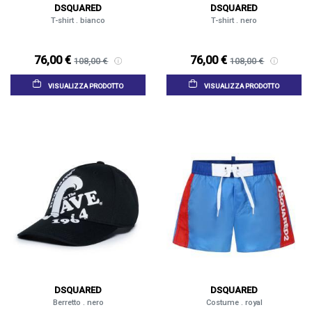
DSQUARED
DSQUARED
T-shirt . bianco
T-shirt . nero
76,00 €
76,00 €
108,00 €
108,00 €
VISUALIZZA PRODOTTO
VISUALIZZA PRODOTTO
DSQUARED
DSQUARED
Berretto . nero
Costume . royal