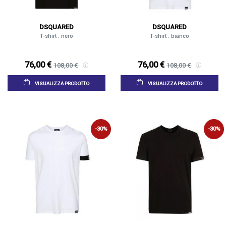
DSQUARED
DSQUARED
T-shirt . nero
T-shirt . bianco
76,00 €
76,00 €
108,00 €
108,00 €
VISUALIZZA PRODOTTO
VISUALIZZA PRODOTTO
-30%
-30%