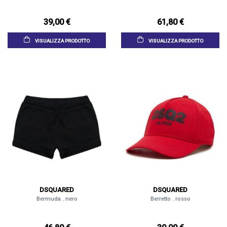
39,00 €
61,80 €
VISUALIZZA PRODOTTO
VISUALIZZA PRODOTTO
DSQUARED
DSQUARED
Bermuda . nero
Berretto . rosso