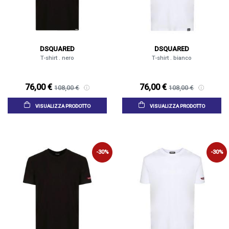
DSQUARED
DSQUARED
T-shirt . nero
T-shirt . bianco
76,00 €
76,00 €
108,00 €
108,00 €
VISUALIZZA PRODOTTO
VISUALIZZA PRODOTTO
-30%
-30%