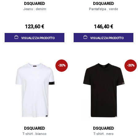
DSQUARED
DSQUARED
Jeans . denim
Pantafelpa . verde
123,60 €
146,40 €
VISUALIZZA PRODOTTO
VISUALIZZA PRODOTTO
-30%
-30%
DSQUARED
DSQUARED
T-shirt . bianco
T-shirt . nero