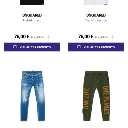
DSQUARED
DSQUARED
T-shirt . nero
T-shirt . bianco
76,00 €
76,00 €
108,00 €
108,00 €
VISUALIZZA PRODOTTO
VISUALIZZA PRODOTTO