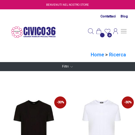
Salta al contenuto principale
BENVENUTI NEL NOSTRO STORE
Contattaci
Blog
0
Home
>
Ricerca
Filtri
-30%
-30%