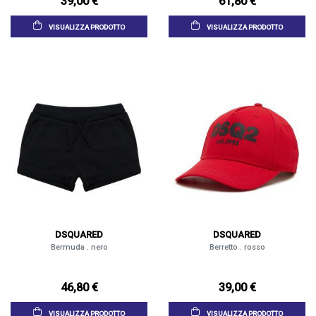
39,00 €
61,80 €
VISUALIZZA PRODOTTO
VISUALIZZA PRODOTTO
DSQUARED
DSQUARED
Bermuda . nero
Berretto . rosso
46,80 €
39,00 €
VISUALIZZA PRODOTTO
VISUALIZZA PRODOTTO