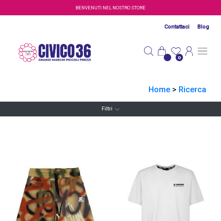
Salta al contenuto principale
BENVENUTI NEL NOSTRO STORE
Contattaci
Blog
0
Home
>
Ricerca
Filtri