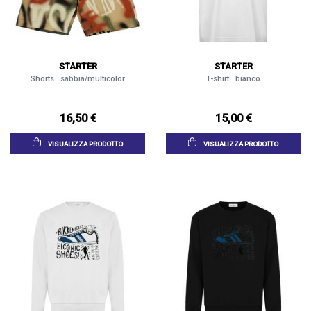
STARTER
STARTER
Shorts . sabbia/multicolor
T-shirt . bianco
16,50 €
15,00 €
VISUALIZZA PRODOTTO
VISUALIZZA PRODOTTO