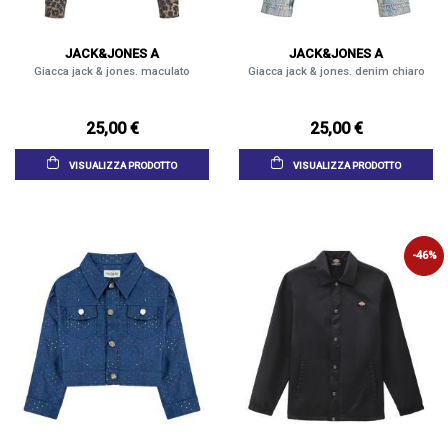
JACK&JONES A
JACK&JONES A
Giacca jack & jones. maculato
Giacca jack & jones. denim chiaro
25,00 €
25,00 €
VISUALIZZA PRODOTTO
VISUALIZZA PRODOTTO
-46%