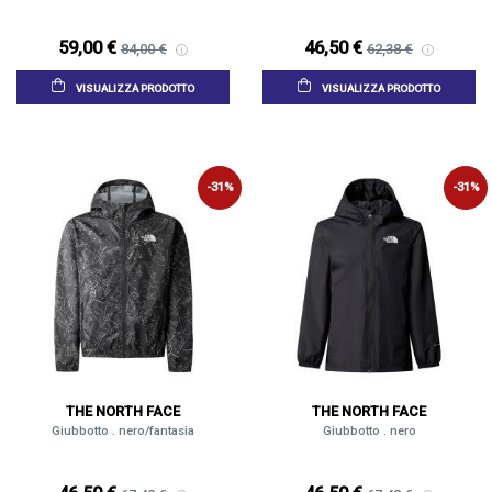
59,00 €
46,50 €
84,00 €
62,38 €
VISUALIZZA PRODOTTO
VISUALIZZA PRODOTTO
-31%
-31%
THE NORTH FACE
THE NORTH FACE
Giubbotto . nero/fantasia
Giubbotto . nero