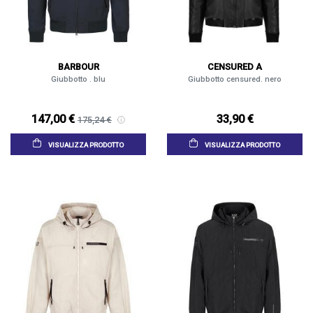
BARBOUR
CENSURED A
Giubbotto . blu
Giubbotto censured. nero
147,00 €
33,90 €
175,24 €
VISUALIZZA PRODOTTO
VISUALIZZA PRODOTTO