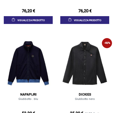
76,20 €
76,20 €
VISUALIZZA PRODOTTO
VISUALIZZA PRODOTTO
-46%
NAPAPIJRI
DICKIES
Giubbotto . blu
Giubbotto nero