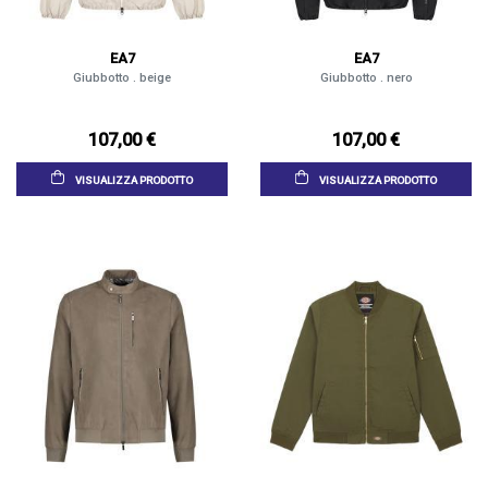
EA7
EA7
Giubbotto . beige
Giubbotto . nero
107,00 €
107,00 €
VISUALIZZA PRODOTTO
VISUALIZZA PRODOTTO