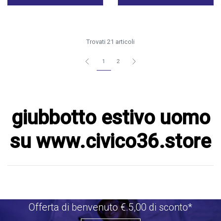
Trovati 21 articoli
1
2
giubbotto estivo uomo
su www.civico36.store
Offerta di benvenuto €.5,00 di sconto*