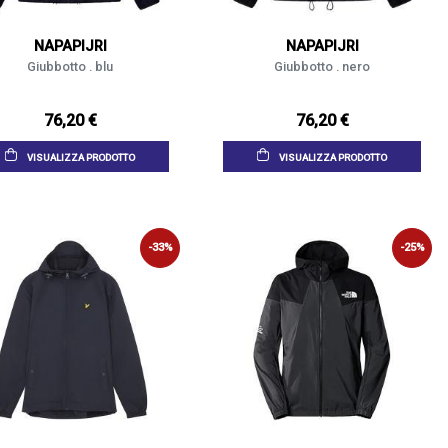
NAPAPIJRI
NAPAPIJRI
Giubbotto . blu
Giubbotto . nero
76,20 €
76,20 €
VISUALIZZA PRODOTTO
VISUALIZZA PRODOTTO
-33%
-25%