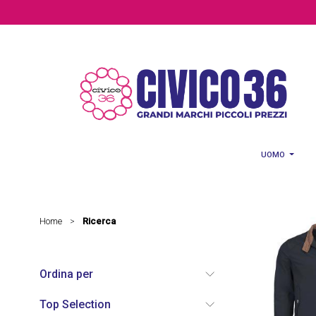
Salta al contenuto principale
UOMO
Home
Ricerca
>
Ordina per
Top Selection