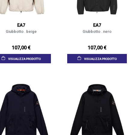
EA7
EA7
Giubbotto . beige
Giubbotto . nero
107,00 €
107,00 €
VISUALIZZA PRODOTTO
VISUALIZZA PRODOTTO