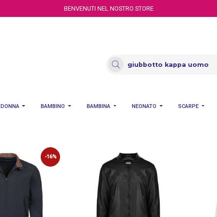
BENVENUTI NEL NOSTRO STORE
DONNA
BAMBINO
BAMBINA
NEONATO
SCARPE
-16%