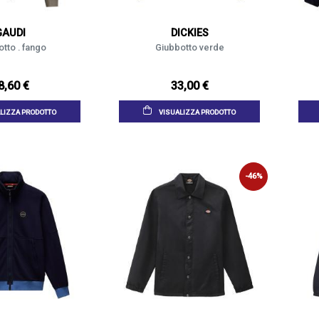
GAUDI
DICKIES
tto . fango
Giubbotto verde
8,60 €
33,00 €
LIZZA PRODOTTO
VISUALIZZA PRODOTTO
-46%