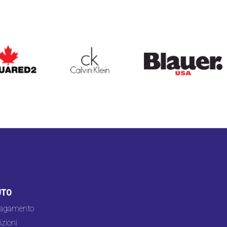
ARED2
CALVIN KLEIN
BLAUER
UTO
pagamento
zioni