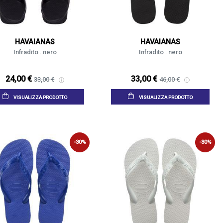
HAVAIANAS
HAVAIANAS
Infradito . nero
Infradito . nero
24,00 €
33,00 €
33,00 €
46,00 €
VISUALIZZA PRODOTTO
VISUALIZZA PRODOTTO
-30%
-30%