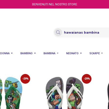
BENVENUTI NEL NOSTRO STORE
DONNA
BAMBINO
BAMBINA
NEONATO
SCARPE
-29%
-29%