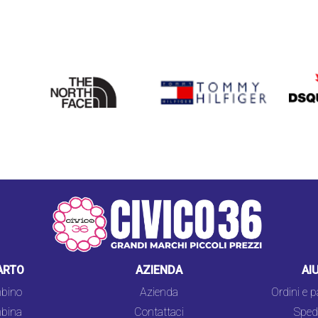
THE
TOMMY HILFIGER
DSQU
NORTH
FACE
ARTO
AZIENDA
AI
bino
Azienda
Ordini e 
bina
Contattaci
Spedi