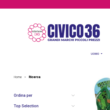
Salta al contenuto principale
UOMO
Home
Ricerca
>
Ordina per
Top Selection