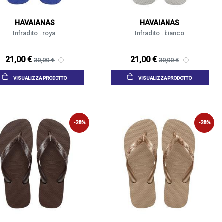
HAVAIANAS
HAVAIANAS
Infradito . royal
Infradito . bianco
21,00 €
21,00 €
30,00 €
30,00 €
VISUALIZZA PRODOTTO
VISUALIZZA PRODOTTO
-28%
-28%