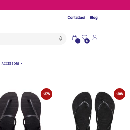
Contattaci
Blog
0
ACCESSORI
-27%
-28%