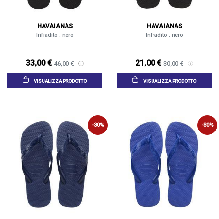
HAVAIANAS
HAVAIANAS
Infradito . nero
Infradito . nero
33,00 €
21,00 €
46,00 €
30,00 €
VISUALIZZA PRODOTTO
VISUALIZZA PRODOTTO
-30%
-30%