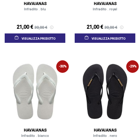
HAVAIANAS
HAVAIANAS
Infradito . blu
Infradito . royal
21,00 €
21,00 €
30,00 €
30,00 €
VISUALIZZA PRODOTTO
VISUALIZZA PRODOTTO
-30%
-29%
HAVAIANAS
HAVAIANAS
Infradito . bianco
Infradito . nero