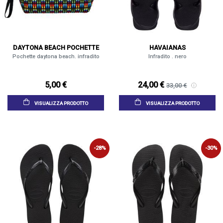
DAYTONA BEACH POCHETTE
HAVAIANAS
Pochette daytona beach. infradito
Infradito . nero
5,00 €
24,00 €
33,00 €
VISUALIZZA PRODOTTO
VISUALIZZA PRODOTTO
-28%
-30%