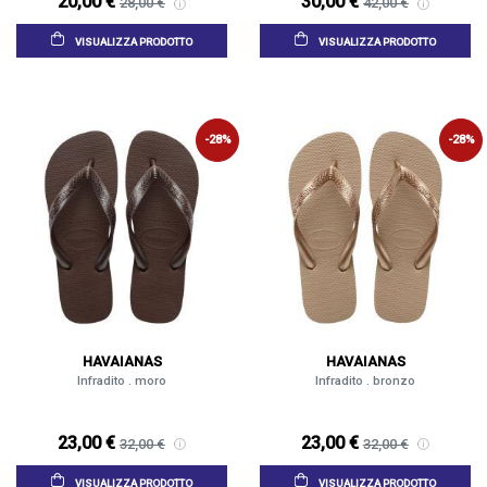
20,00 €
30,00 €
28,00 €
42,00 €
VISUALIZZA PRODOTTO
VISUALIZZA PRODOTTO
-28%
-28%
HAVAIANAS
HAVAIANAS
Infradito . moro
Infradito . bronzo
23,00 €
23,00 €
32,00 €
32,00 €
VISUALIZZA PRODOTTO
VISUALIZZA PRODOTTO