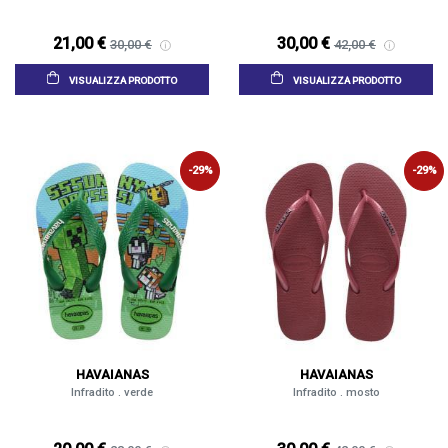
21,00 €
30,00 €
30,00 €
42,00 €
VISUALIZZA PRODOTTO
VISUALIZZA PRODOTTO
-29%
-29%
HAVAIANAS
HAVAIANAS
Infradito . verde
Infradito . mosto