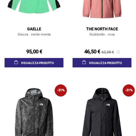
GAELLE
THE NORTH FACE
Giacca . verde menta
Giubbotto . rosa
95,00 €
46,50 €
62,38 €
VISUALIZZA PRODOTTO
VISUALIZZA PRODOTTO
-31%
-31%