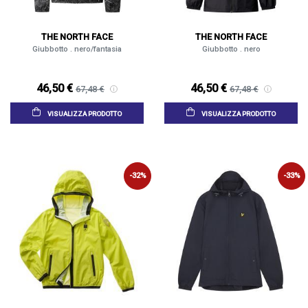
THE NORTH FACE
THE NORTH FACE
Giubbotto . nero/fantasia
Giubbotto . nero
46,50 €
46,50 €
67,48 €
67,48 €
VISUALIZZA PRODOTTO
VISUALIZZA PRODOTTO
-32%
-33%