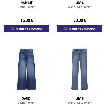
NAME.IT
LEVIS
Jeans . denim
Jeans levi's. denim
15,00 €
70,00 €
VISUALIZZA PRODOTTO
VISUALIZZA PRODOTTO
GAUDI
LEVIS
Jeans . denim
Jeans levi's. denim