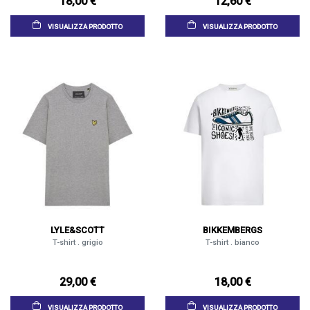
18,00 €
12,60 €
VISUALIZZA PRODOTTO
VISUALIZZA PRODOTTO
LYLE&SCOTT
BIKKEMBERGS
T-shirt . grigio
T-shirt . bianco
29,00 €
18,00 €
VISUALIZZA PRODOTTO
VISUALIZZA PRODOTTO