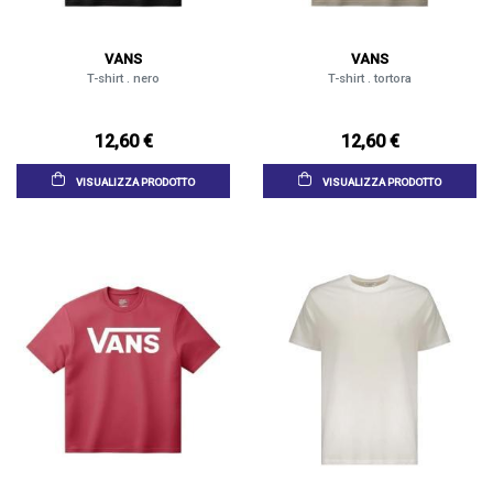
VANS
VANS
T-shirt . nero
T-shirt . tortora
12,60 €
12,60 €
VISUALIZZA PRODOTTO
VISUALIZZA PRODOTTO