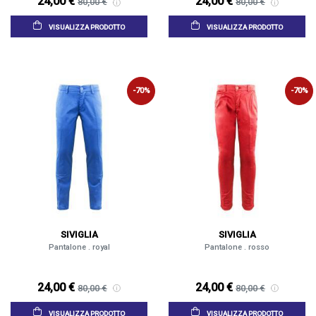
24,00 €
24,00 €
80,00 €
80,00 €
VISUALIZZA PRODOTTO
VISUALIZZA PRODOTTO
-70%
-70%
SIVIGLIA
SIVIGLIA
Pantalone . royal
Pantalone . rosso
24,00 €
24,00 €
80,00 €
80,00 €
VISUALIZZA PRODOTTO
VISUALIZZA PRODOTTO