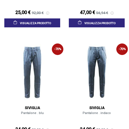
25,00 €
47,00 €
92,00 €
56,94 €
VISUALIZZA PRODOTTO
VISUALIZZA PRODOTTO
-70%
-70%
SIVIGLIA
SIVIGLIA
Pantalone . blu
Pantalone . indaco