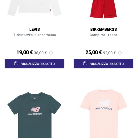
LEVIS
BIKKEMBERGS
T-shirt levi's. bianco/rosso
Completo . rosso
19,00 €
25,00 €
38,00 €
92,00 €
VISUALIZZA PRODOTTO
VISUALIZZA PRODOTTO