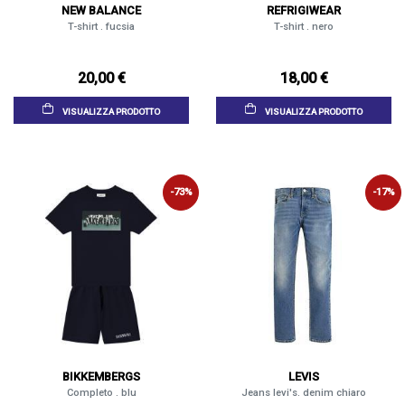
NEW BALANCE
REFRIGIWEAR
T-shirt . fucsia
T-shirt . nero
20,00 €
18,00 €
VISUALIZZA PRODOTTO
VISUALIZZA PRODOTTO
-73%
-17%
BIKKEMBERGS
LEVIS
Completo . blu
Jeans levi's. denim chiaro