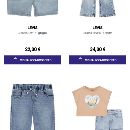
LEVIS
LEVIS
Jeans levi's. grigio
Jeans levi's. denim
22,00 €
34,00 €
VISUALIZZA PRODOTTO
VISUALIZZA PRODOTTO