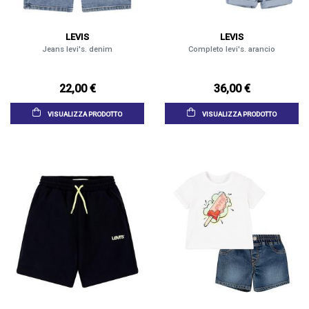
LEVIS
LEVIS
Jeans levi's. denim
Completo levi's. arancio
22,00 €
36,00 €
VISUALIZZA PRODOTTO
VISUALIZZA PRODOTTO