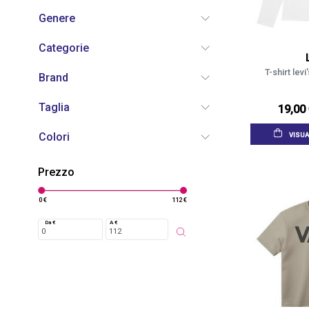
Genere
Categorie
T-shirt lev
Brand
Taglia
19,00
Colori
VISUA
Prezzo
0 €
112 €
Da €
A €