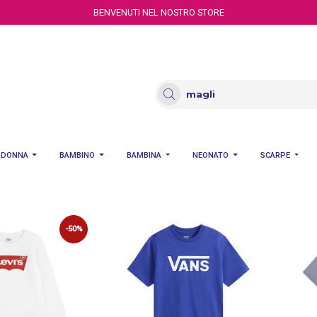
BENVENUTI NEL NOSTRO STORE
DONNA
BAMBINO
BAMBINA
NEONATO
SCARPE
-50%