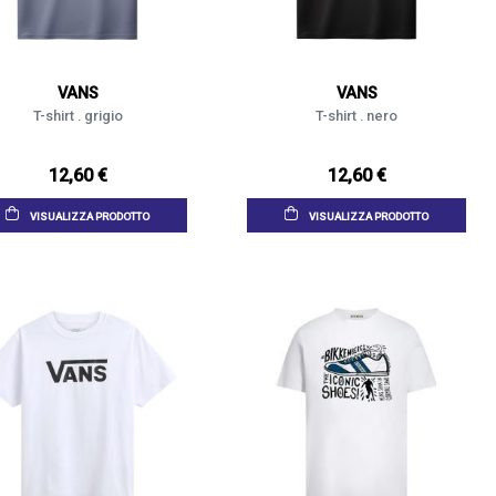
VANS
VANS
T-shirt . grigio
T-shirt . nero
12,60 €
12,60 €
VISUALIZZA PRODOTTO
VISUALIZZA PRODOTTO