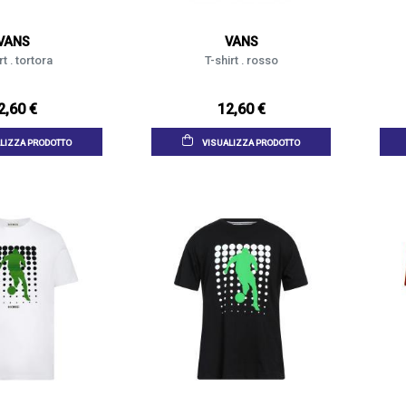
VANS
VANS
rt . tortora
T-shirt . rosso
2,60 €
12,60 €
LIZZA PRODOTTO
VISUALIZZA PRODOTTO