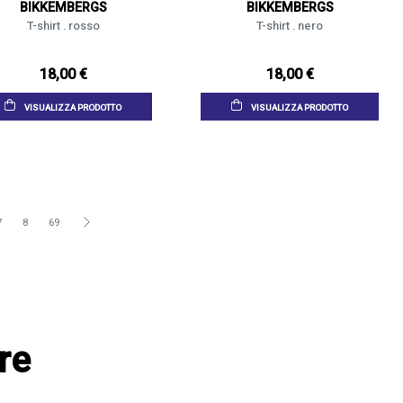
BIKKEMBERGS
BIKKEMBERGS
T-shirt . rosso
T-shirt . nero
18,00 €
18,00 €
VISUALIZZA PRODOTTO
VISUALIZZA PRODOTTO
7
8
69
re