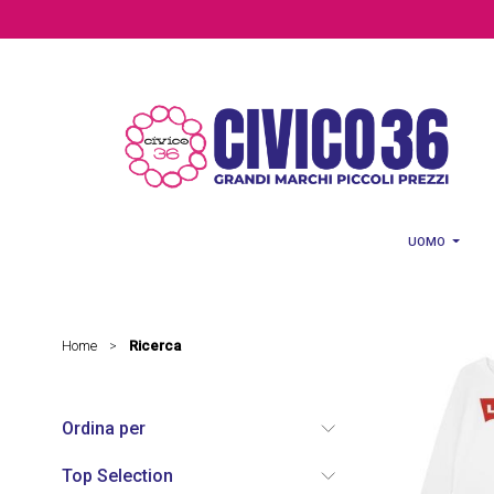
Salta al contenuto principale
UOMO
Home
Ricerca
>
Ordina per
Top Selection