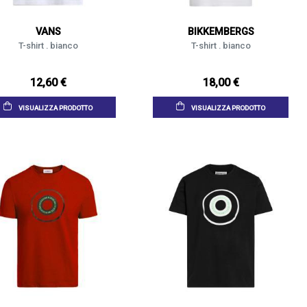
VANS
BIKKEMBERGS
T-shirt . bianco
T-shirt . bianco
12,60 €
18,00 €
VISUALIZZA PRODOTTO
VISUALIZZA PRODOTTO