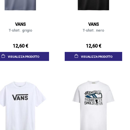
VANS
VANS
T-shirt . grigio
T-shirt . nero
12,60 €
12,60 €
VISUALIZZA PRODOTTO
VISUALIZZA PRODOTTO