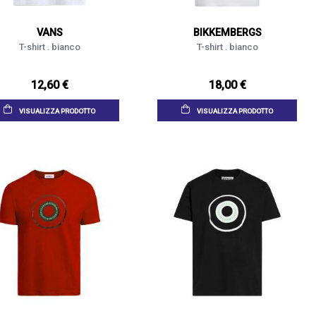
VANS
BIKKEMBERGS
T-shirt . bianco
T-shirt . bianco
12,60 €
18,00 €
VISUALIZZA PRODOTTO
VISUALIZZA PRODOTTO