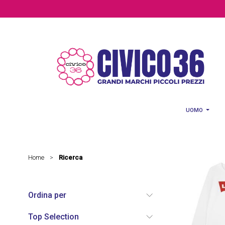
Salta al contenuto principale
UOMO
Home
Ricerca
>
Ordina per
Top Selection