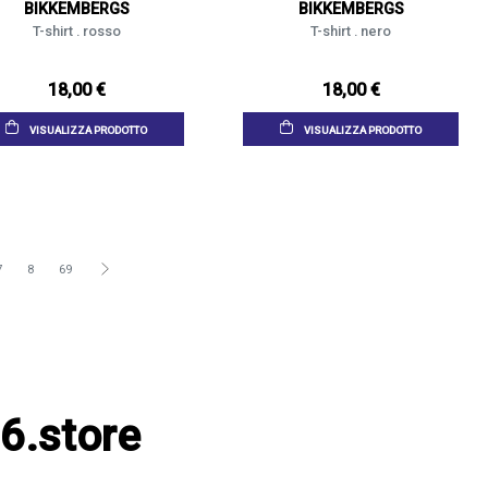
BIKKEMBERGS
BIKKEMBERGS
T-shirt . rosso
T-shirt . nero
18,00 €
18,00 €
VISUALIZZA PRODOTTO
VISUALIZZA PRODOTTO
7
8
69
6.store