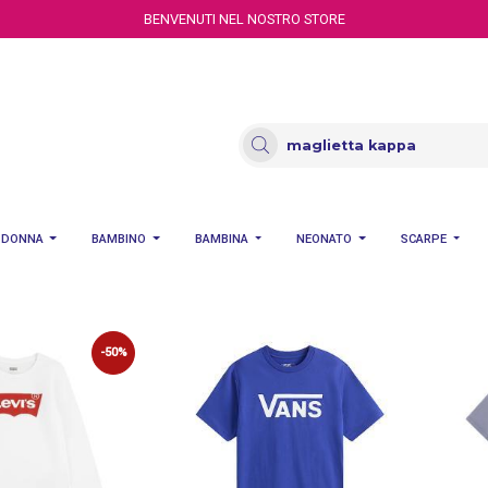
BENVENUTI NEL NOSTRO STORE
DONNA
BAMBINO
BAMBINA
NEONATO
SCARPE
-50%