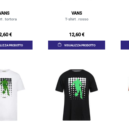
VANS
VANS
rt . tortora
T-shirt . rosso
2,60 €
12,60 €
LIZZA PRODOTTO
VISUALIZZA PRODOTTO