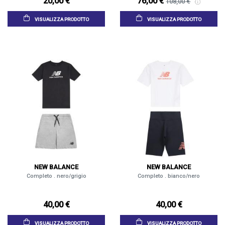
20,00 €
76,00 €
108,00 €
VISUALIZZA PRODOTTO
VISUALIZZA PRODOTTO
NEW BALANCE
NEW BALANCE
Completo . nero/grigio
Completo . bianco/nero
40,00 €
40,00 €
VISUALIZZA PRODOTTO
VISUALIZZA PRODOTTO