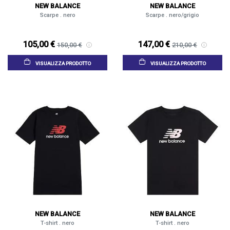
NEW BALANCE
NEW BALANCE
Scarpe . nero
Scarpe . nero/grigio
105,00 €
147,00 €
150,00 €
210,00 €
VISUALIZZA PRODOTTO
VISUALIZZA PRODOTTO
NEW BALANCE
NEW BALANCE
T-shirt . nero
T-shirt . nero