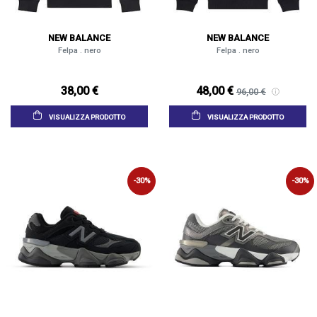
NEW BALANCE
NEW BALANCE
Felpa . nero
Felpa . nero
38,00 €
48,00 €
96,00 €
VISUALIZZA PRODOTTO
VISUALIZZA PRODOTTO
-30%
-30%