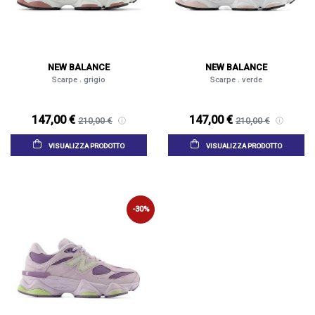
NEW BALANCE
NEW BALANCE
Scarpe . grigio
Scarpe . verde
147,00 €
147,00 €
210,00 €
210,00 €
VISUALIZZA PRODOTTO
VISUALIZZA PRODOTTO
-30%