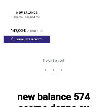
NEW BALANCE
Scarpa . glicine/lime
147,00 €
210,00 €
VISUALIZZA PRODOTTO
Trovati 3 articoli
1
new balance 574