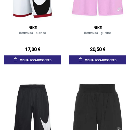
NIKE
NIKE
Bermuda . bianco
Bermuda . glicine
17,00 €
20,50 €
VISUALIZZA PRODOTTO
VISUALIZZA PRODOTTO