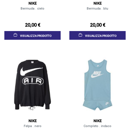
NIKE
NIKE
Bermuda . cielo
Bermuda . blu
20,00 €
20,00 €
VISUALIZZA PRODOTTO
VISUALIZZA PRODOTTO
NIKE
NIKE
Felpa . nero
Completo . indaco