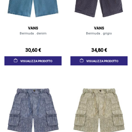
VANS
VANS
Bermuda . denim
Bermuda . grigio
30,60 €
34,80 €
VISUALIZZA PRODOTTO
VISUALIZZA PRODOTTO