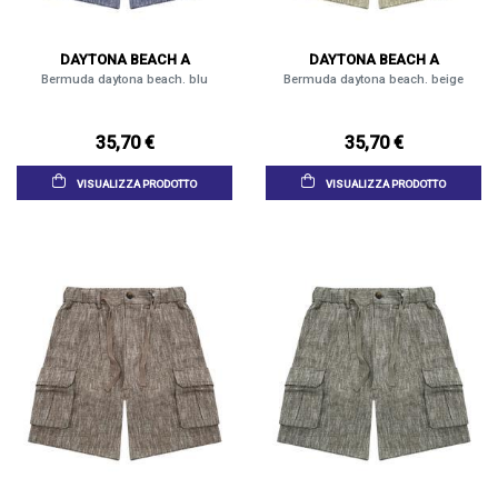
DAYTONA BEACH A
DAYTONA BEACH A
Bermuda daytona beach. blu
Bermuda daytona beach. beige
35,70 €
35,70 €
VISUALIZZA PRODOTTO
VISUALIZZA PRODOTTO