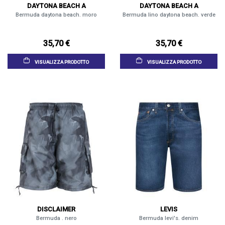
DAYTONA BEACH A
DAYTONA BEACH A
Bermuda daytona beach. moro
Bermuda lino daytona beach. verde
35,70 €
35,70 €
VISUALIZZA PRODOTTO
VISUALIZZA PRODOTTO
DISCLAIMER
LEVIS
Bermuda . nero
Bermuda levi's. denim