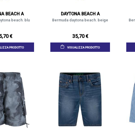
NA BEACH A
DAYTONA BEACH A
ytona beach. blu
Bermuda daytona beach. beige
Ber
5,70 €
35,70 €
LIZZA PRODOTTO
VISUALIZZA PRODOTTO