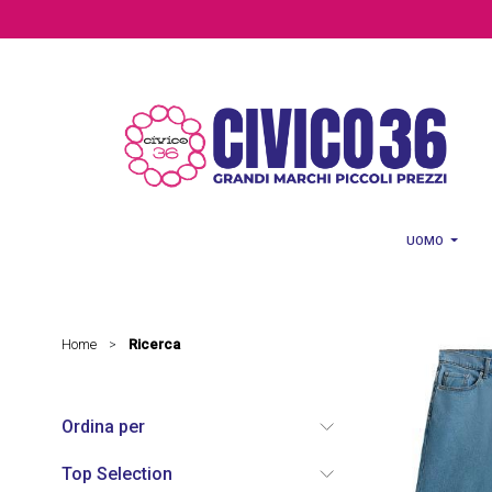
Salta al contenuto principale
UOMO
Home
Ricerca
>
Ordina per
Top Selection