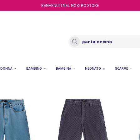
BENVENUTI NEL NOSTRO STORE
DONNA
BAMBINO
BAMBINA
NEONATO
SCARPE