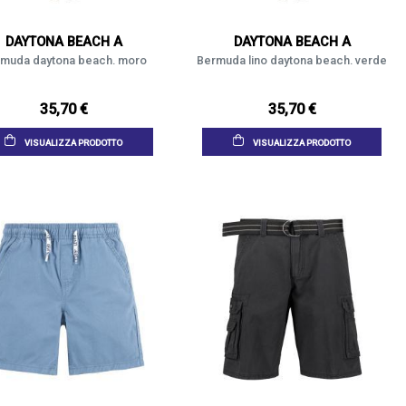
DAYTONA BEACH A
DAYTONA BEACH A
muda daytona beach. moro
Bermuda lino daytona beach. verde
35,70 €
35,70 €
VISUALIZZA PRODOTTO
VISUALIZZA PRODOTTO