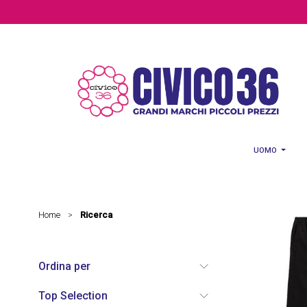
Salta al contenuto principale
UOMO
Home
Ricerca
>
Ordina per
Top Selection