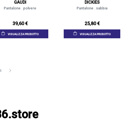
GAUDI
DICKIES
Pantalone . polvere
Pantalone . sabbia
39,60 €
25,80 €
VISUALIZZA PRODOTTO
VISUALIZZA PRODOTTO
5
6.store