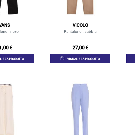
VANS
VICOLO
lone . nero
Pantalone . sabbia
1,00 €
27,00 €
LIZZA PRODOTTO
VISUALIZZA PRODOTTO