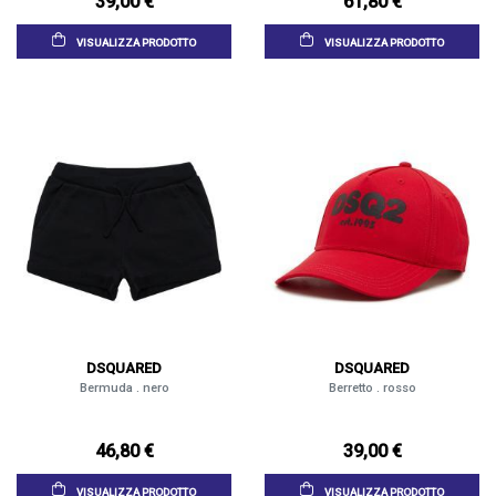
39,00 €
61,80 €
VISUALIZZA PRODOTTO
VISUALIZZA PRODOTTO
DSQUARED
DSQUARED
Bermuda . nero
Berretto . rosso
46,80 €
39,00 €
VISUALIZZA PRODOTTO
VISUALIZZA PRODOTTO