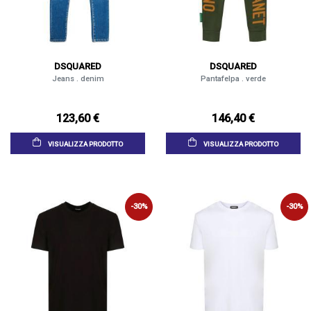
DSQUARED
DSQUARED
Jeans . denim
Pantafelpa . verde
123,60 €
146,40 €
VISUALIZZA PRODOTTO
VISUALIZZA PRODOTTO
-30%
-30%