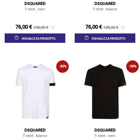
DSQUARED
DSQUARED
T-shirt . nero
T-shirt . bianco
76,00 €
76,00 €
108,00 €
108,00 €
VISUALIZZA PRODOTTO
VISUALIZZA PRODOTTO
-30%
-30%
DSQUARED
DSQUARED
T-shirt . bianco
T-shirt . nero