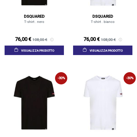
DSQUARED
DSQUARED
T-shirt . nero
T-shirt . bianco
76,00 €
76,00 €
108,00 €
108,00 €
VISUALIZZA PRODOTTO
VISUALIZZA PRODOTTO
-30%
-30%