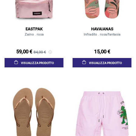
EASTPAK
HAVAIANAS
Zaino . rosa
Infradito . rosa/fantasia
59,00 €
15,00 €
84,00 €
VISUALIZZA PRODOTTO
VISUALIZZA PRODOTTO