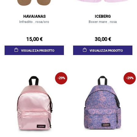
HAVAIANAS
ICEBERG
Infradito . rosa/oro
Boxer mare . rosa
15,00 €
30,00 €
VISUALIZZA PRODOTTO
VISUALIZZA PRODOTTO
-29%
-29%