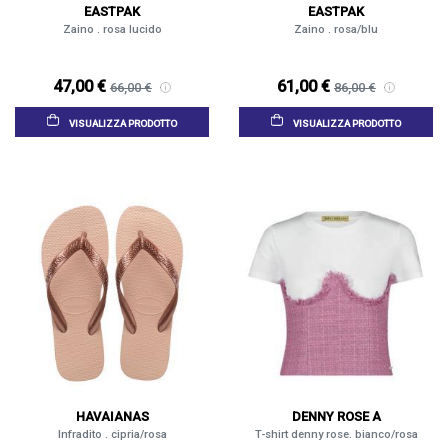
EASTPAK
EASTPAK
Zaino . rosa lucido
Zaino . rosa/blu
47,00 €
61,00 €
66,00 €
86,00 €
VISUALIZZA PRODOTTO
VISUALIZZA PRODOTTO
HAVAIANAS
DENNY ROSE A
Infradito . cipria/rosa
T-shirt denny rose. bianco/rosa