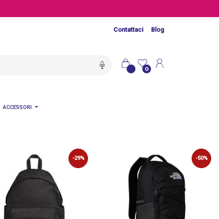
Contattaci
Blog
0
ACCESSORI
-29%
-50%