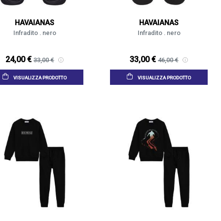
HAVAIANAS
HAVAIANAS
Infradito . nero
Infradito . nero
24,00 €
33,00 €
33,00 €
46,00 €
VISUALIZZA PRODOTTO
VISUALIZZA PRODOTTO