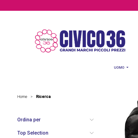
Salta al contenuto principale
UOMO
Home
Ricerca
>
Ordina per
Top Selection