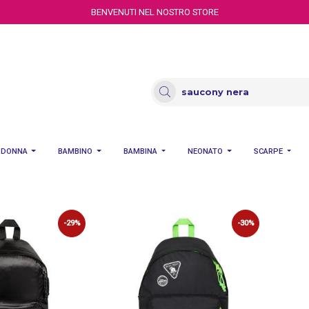
BENVENUTI NEL NOSTRO STORE
DONNA
BAMBINO
BAMBINA
NEONATO
SCARPE
-29%
-30%