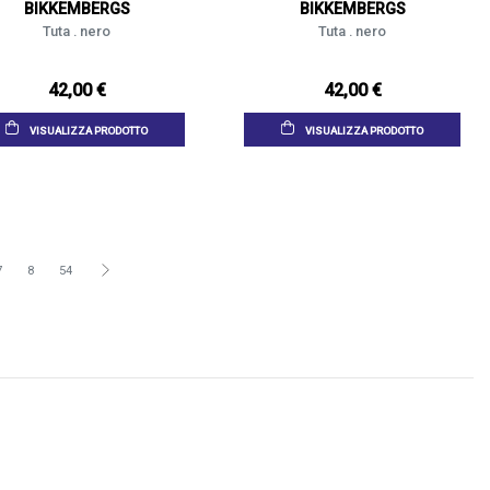
BIKKEMBERGS
BIKKEMBERGS
Tuta . nero
Tuta . nero
42,00 €
42,00 €
VISUALIZZA PRODOTTO
VISUALIZZA PRODOTTO
7
8
54