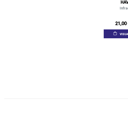
HA
Infra
21,00
VISUA