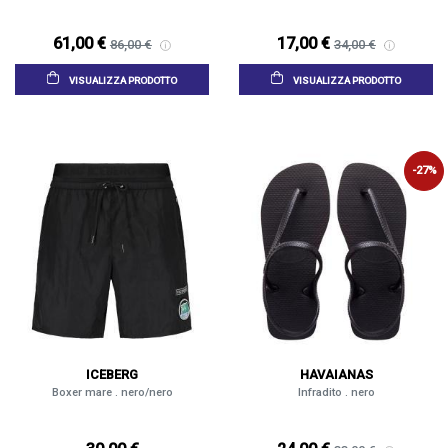
61,00 €
17,00 €
86,00 €
34,00 €
VISUALIZZA PRODOTTO
VISUALIZZA PRODOTTO
-27%
ICEBERG
HAVAIANAS
Boxer mare . nero/nero
Infradito . nero