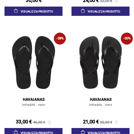
30,00 €
24,00 €
33,00 €
VISUALIZZA PRODOTTO
VISUALIZZA PRODOTTO
-28%
-30%
HAVAIANAS
HAVAIANAS
Infradito . nero
Infradito . nero
33,00 €
21,00 €
46,00 €
30,00 €
VISUALIZZA PRODOTTO
VISUALIZZA PRODOTTO