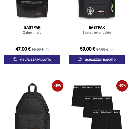
EASTPAK
EASTPAK
Zaino . nero
Zaino . nero lucido
47,00 €
59,00 €
66,00 €
84,00 €
VISUALIZZA PRODOTTO
VISUALIZZA PRODOTTO
-29%
-50%