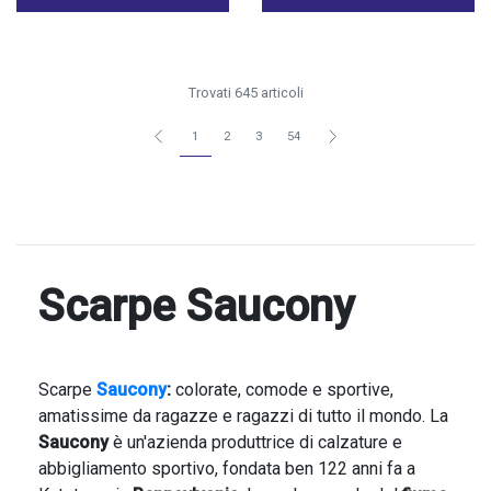
Trovati 645 articoli
1
2
3
54
Scarpe Saucony
Scarpe
Saucony
:
colorate, comode e sportive,
amatissime da ragazze e ragazzi di tutto il mondo. La
Saucony
è un'azienda produttrice di calzature e
abbigliamento sportivo, fondata ben 122 anni fa a