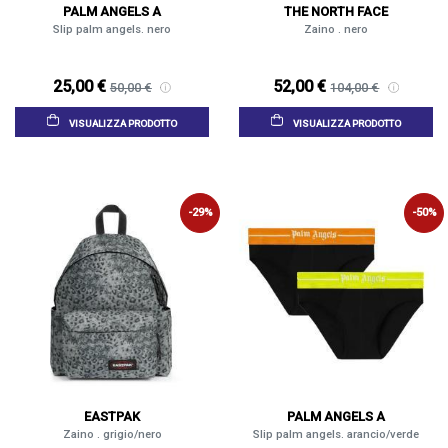
PALM ANGELS A
THE NORTH FACE
Slip palm angels. nero
Zaino . nero
25,00 €
52,00 €
50,00 €
104,00 €
VISUALIZZA PRODOTTO
VISUALIZZA PRODOTTO
-29%
-50%
EASTPAK
PALM ANGELS A
Zaino . grigio/nero
Slip palm angels. arancio/verde