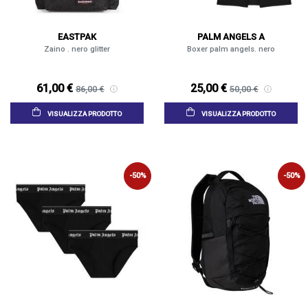
EASTPAK
PALM ANGELS A
Zaino . nero glitter
Boxer palm angels. nero
61,00 €
25,00 €
86,00 €
50,00 €
VISUALIZZA PRODOTTO
VISUALIZZA PRODOTTO
-50%
-50%