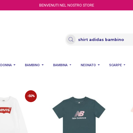
BENVENUTI NEL NOSTRO STORE
DONNA
BAMBINO
BAMBINA
NEONATO
SCARPE
-50%