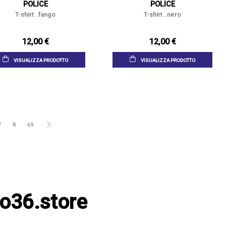
POLICE
POLICE
T-shirt . fango
T-shirt . nero
12,00 €
12,00 €
VISUALIZZA PRODOTTO
VISUALIZZA PRODOTTO
7
8
69
co36.store