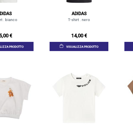
DIDAS
ADIDAS
rt . bianco
T-shirt . nero
5,00 €
14,00 €
LIZZA PRODOTTO
VISUALIZZA PRODOTTO