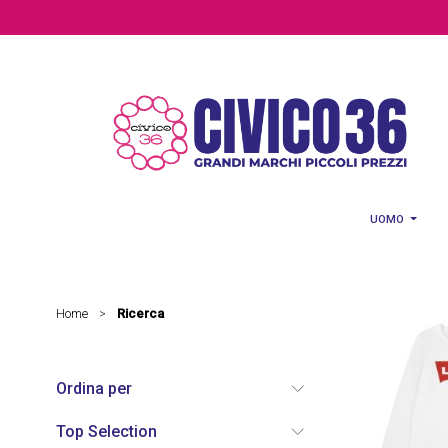
Salta al contenuto principale
UOMO
Home
Ricerca
>
Ordina per
Top Selection