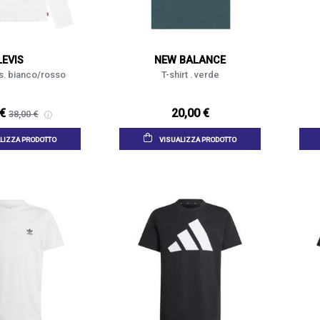
LEVIS
NEW BALANCE
i's. bianco/rosso
T-shirt . verde
 €
20,00 €
38,00 €
LIZZA PRODOTTO
VISUALIZZA PRODOTTO