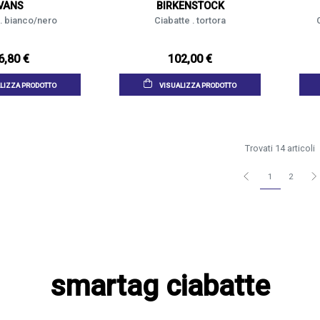
VANS
BIRKENSTOCK
 . bianco/nero
Ciabatte . tortora
6,80 €
102,00 €
LIZZA PRODOTTO
VISUALIZZA PRODOTTO
Trovati 14 articoli
1
2
smartag ciabatte