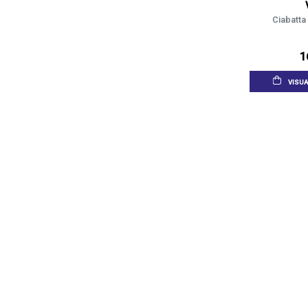
Ciabatta
1
VISUA