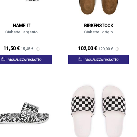
NAME.IT
BIRKENSTOCK
Ciabatte . argento
Ciabatte . grigio
11,50 €
102,00 €
15,45 €
120,00 €
VISUALIZZA PRODOTTO
VISUALIZZA PRODOTTO