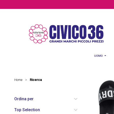
Salta al contenuto principale
UOMO
Home
Ricerca
>
Ordina per
Top Selection