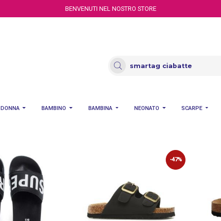
BENVENUTI NEL NOSTRO STORE
DONNA
BAMBINO
BAMBINA
NEONATO
SCARPE
-47%