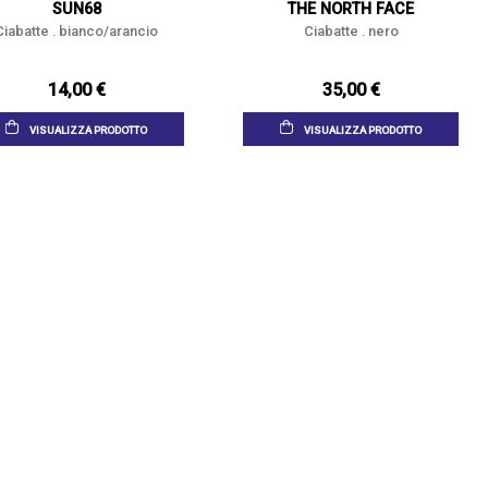
SUN68
THE NORTH FACE
Ciabatte . bianco/arancio
Ciabatte . nero
14,00 €
35,00 €
VISUALIZZA PRODOTTO
VISUALIZZA PRODOTTO