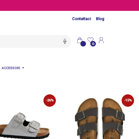
Contattaci
Blog
0
ACCESSORI
-26%
-15%