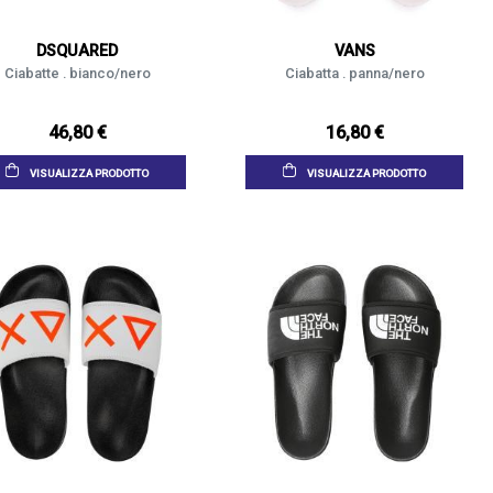
DSQUARED
VANS
Ciabatte . bianco/nero
Ciabatta . panna/nero
46,80 €
16,80 €
VISUALIZZA PRODOTTO
VISUALIZZA PRODOTTO