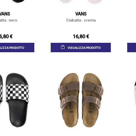
VANS
VANS
tta . nero
Ciabatta . crema
6,80 €
16,80 €
LIZZA PRODOTTO
VISUALIZZA PRODOTTO