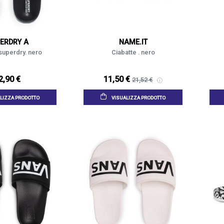
ERDRY A
NAME.IT
superdry. nero
Ciabatte . nero
2,90 €
11,50 €
21,52 €
LIZZA PRODOTTO
VISUALIZZA PRODOTTO