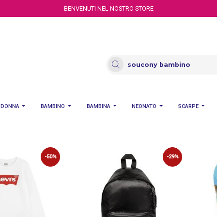
BENVENUTI NEL NOSTRO STORE
DONNA
BAMBINO
BAMBINA
NEONATO
SCARPE
-50%
-29%