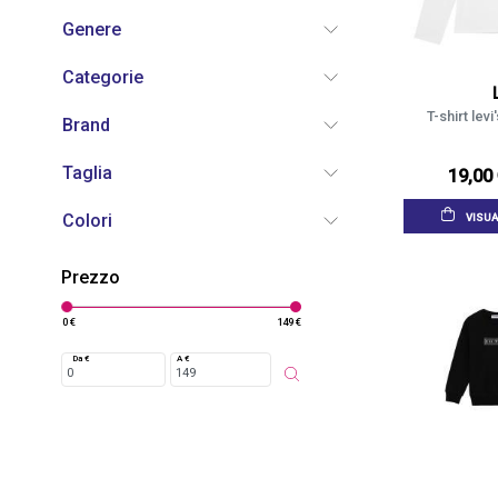
Genere
Categorie
T-shirt lev
Brand
Taglia
19,00
Colori
VISUA
Prezzo
0 €
149 €
Da €
A €