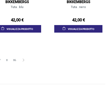
BIKKEMBERGS
BIKKEMBERGS
Tuta . blu
Tuta . nero
42,00 €
42,00 €
VISUALIZZA PRODOTTO
VISUALIZZA PRODOTTO
7
8
86