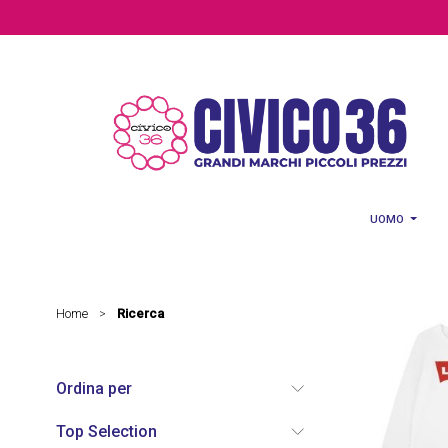
Salta al contenuto principale
UOMO
Home
Ricerca
>
Ordina per
Top Selection