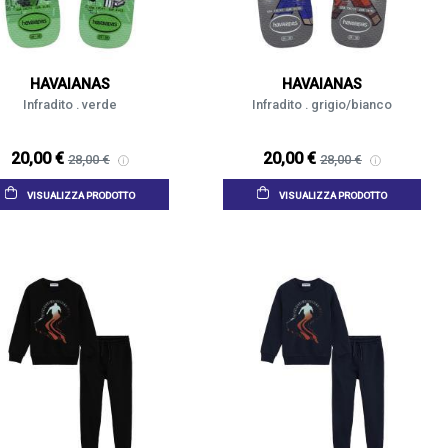
HAVAIANAS
HAVAIANAS
Infradito . verde
Infradito . grigio/bianco
20,00 €
20,00 €
28,00 €
28,00 €
VISUALIZZA PRODOTTO
VISUALIZZA PRODOTTO