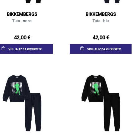
BIKKEMBERGS
BIKKEMBERGS
Tuta . nero
Tuta . blu
42,00 €
42,00 €
VISUALIZZA PRODOTTO
VISUALIZZA PRODOTTO