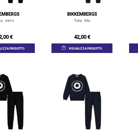
KEMBERGS
BIKKEMBERGS
a . nero
Tuta . blu
2,00 €
42,00 €
LIZZA PRODOTTO
VISUALIZZA PRODOTTO