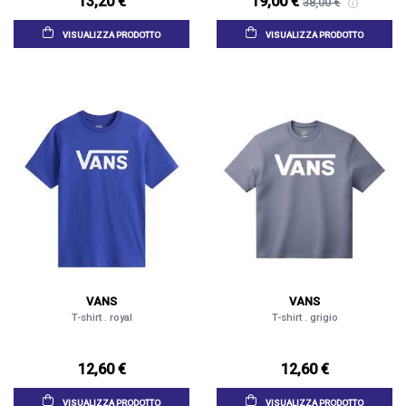
13,20 €
19,00 €
38,00 €
VISUALIZZA PRODOTTO
VISUALIZZA PRODOTTO
VANS
VANS
T-shirt . royal
T-shirt . grigio
12,60 €
12,60 €
VISUALIZZA PRODOTTO
VISUALIZZA PRODOTTO