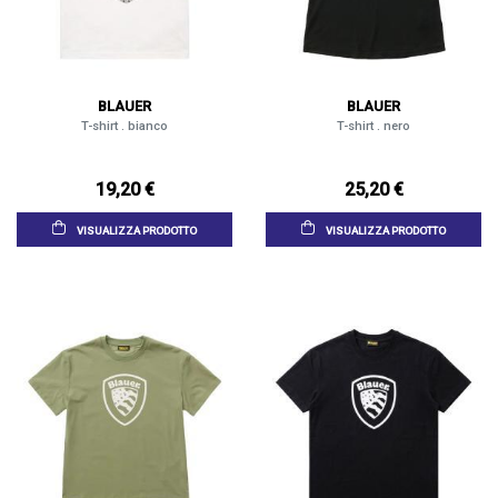
BLAUER
BLAUER
T-shirt . bianco
T-shirt . nero
19,20 €
25,20 €
VISUALIZZA PRODOTTO
VISUALIZZA PRODOTTO