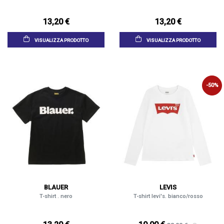
13,20 €
13,20 €
VISUALIZZA PRODOTTO
VISUALIZZA PRODOTTO
-50%
BLAUER
LEVIS
T-shirt . nero
T-shirt levi's. bianco/rosso