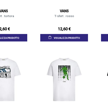
VANS
VANS
rt . tortora
T-shirt . rosso
2,60 €
12,60 €
LIZZA PRODOTTO
VISUALIZZA PRODOTTO