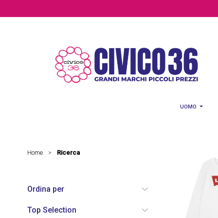
Salta al contenuto principale
UOMO
Home
Ricerca
>
Ordina per
Top Selection