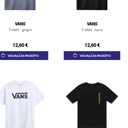
VANS
VANS
T-shirt . grigio
T-shirt . nero
12,60 €
12,60 €
VISUALIZZA PRODOTTO
VISUALIZZA PRODOTTO