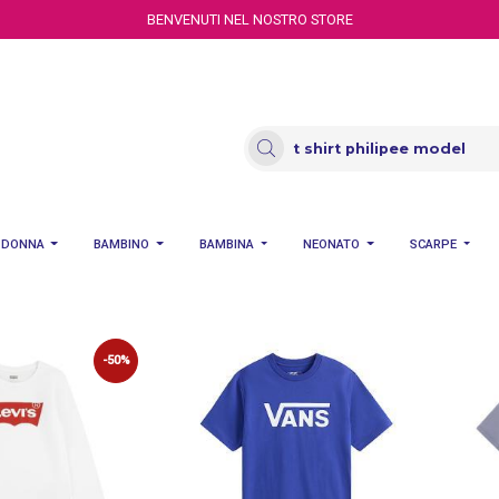
BENVENUTI NEL NOSTRO STORE
DONNA
BAMBINO
BAMBINA
NEONATO
SCARPE
-50%