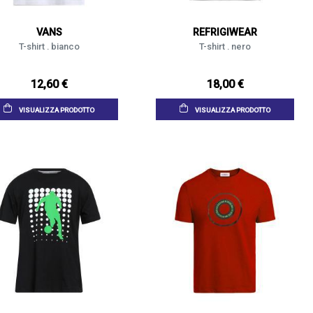
VANS
REFRIGIWEAR
T-shirt . bianco
T-shirt . nero
12,60 €
18,00 €
VISUALIZZA PRODOTTO
VISUALIZZA PRODOTTO