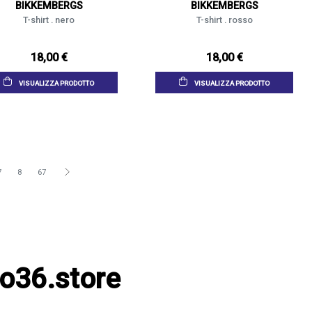
BIKKEMBERGS
BIKKEMBERGS
T-shirt . nero
T-shirt . rosso
18,00 €
18,00 €
VISUALIZZA PRODOTTO
VISUALIZZA PRODOTTO
7
8
67
co36.store