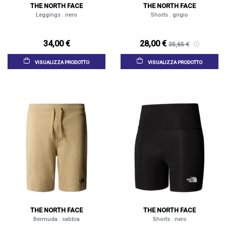
THE NORTH FACE
THE NORTH FACE
Leggings . nero
Shorts . grigio
34,00 €
28,00 €
35,65 €
VISUALIZZA PRODOTTO
VISUALIZZA PRODOTTO
THE NORTH FACE
THE NORTH FACE
Bermuda . sabbia
Shorts . nero