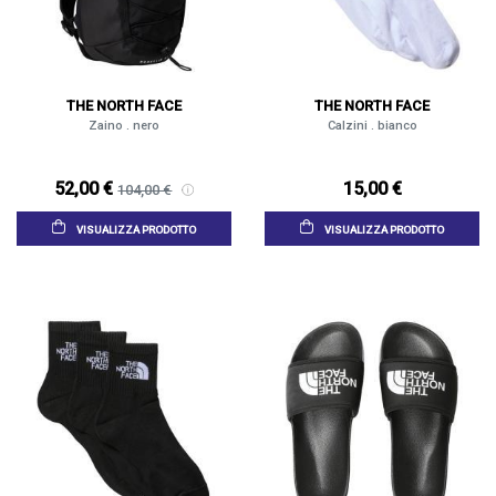
THE NORTH FACE
THE NORTH FACE
Zaino . nero
Calzini . bianco
52,00 €
15,00 €
104,00 €
VISUALIZZA PRODOTTO
VISUALIZZA PRODOTTO