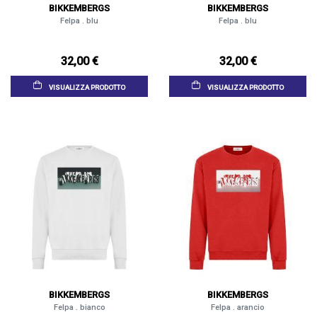
BIKKEMBERGS
BIKKEMBERGS
Felpa . blu
Felpa . blu
32,00 €
32,00 €
VISUALIZZA PRODOTTO
VISUALIZZA PRODOTTO
BIKKEMBERGS
BIKKEMBERGS
Felpa . bianco
Felpa . arancio