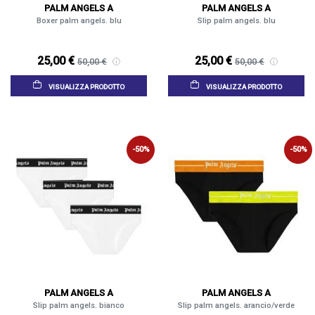
PALM ANGELS A
PALM ANGELS A
Boxer palm angels. blu
Slip palm angels. blu
25,00 €
25,00 €
50,00 €
50,00 €
VISUALIZZA PRODOTTO
VISUALIZZA PRODOTTO
-50%
-50%
PALM ANGELS A
PALM ANGELS A
Slip palm angels. bianco
Slip palm angels. arancio/verde