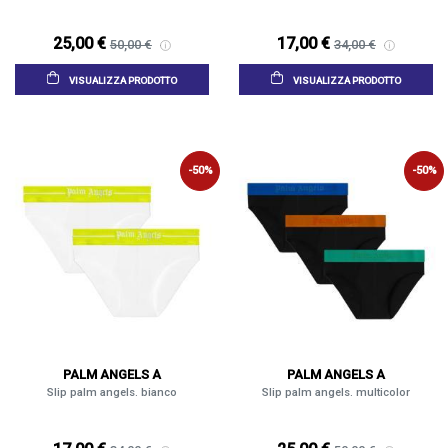
25,00 €
17,00 €
50,00 €
34,00 €
VISUALIZZA PRODOTTO
VISUALIZZA PRODOTTO
-50%
-50%
PALM ANGELS A
PALM ANGELS A
Slip palm angels. bianco
Slip palm angels. multicolor