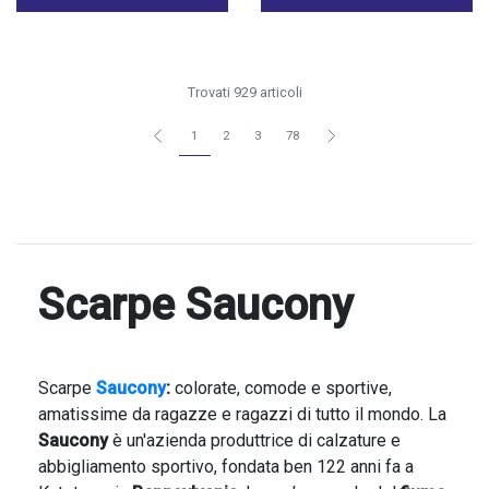
Trovati 929 articoli
1
2
3
78
Scarpe Saucony
Scarpe
Saucony
:
colorate, comode e sportive,
amatissime da ragazze e ragazzi di tutto il mondo. La
Saucony
è un'azienda produttrice di calzature e
abbigliamento sportivo, fondata ben 122 anni fa a