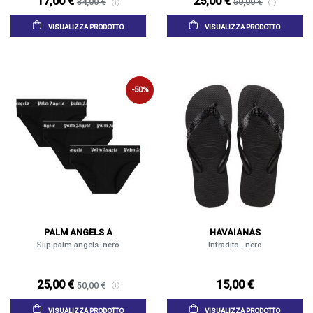
17,00 €
25,00 €
34,00 €
50,00 €
VISUALIZZA PRODOTTO
VISUALIZZA PRODOTTO
-50%
PALM ANGELS A
HAVAIANAS
Slip palm angels. nero
Infradito . nero
25,00 €
15,00 €
50,00 €
VISUALIZZA PRODOTTO
VISUALIZZA PRODOTTO