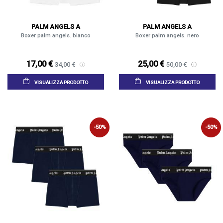
PALM ANGELS A
PALM ANGELS A
Boxer palm angels. bianco
Boxer palm angels. nero
17,00 €
25,00 €
34,00 €
50,00 €
VISUALIZZA PRODOTTO
VISUALIZZA PRODOTTO
-50%
-50%