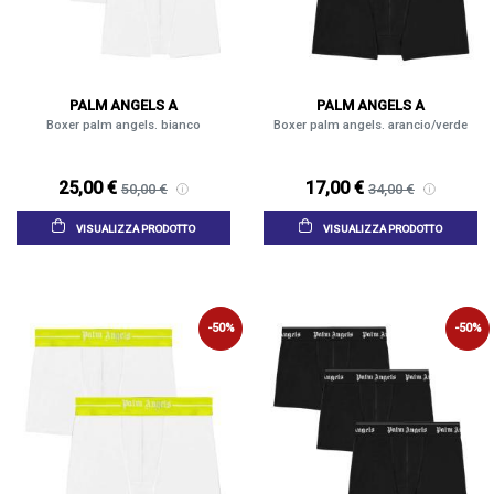
PALM ANGELS A
PALM ANGELS A
Boxer palm angels. bianco
Boxer palm angels. arancio/verde
25,00 €
17,00 €
50,00 €
34,00 €
VISUALIZZA PRODOTTO
VISUALIZZA PRODOTTO
-50%
-50%