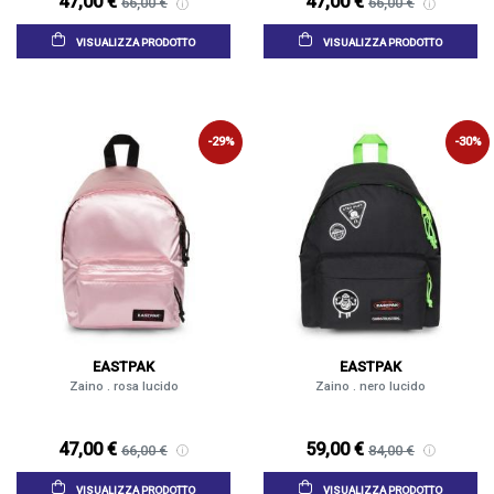
47,00 €
47,00 €
66,00 €
66,00 €
VISUALIZZA PRODOTTO
VISUALIZZA PRODOTTO
-29%
-30%
EASTPAK
EASTPAK
Zaino . rosa lucido
Zaino . nero lucido
47,00 €
59,00 €
66,00 €
84,00 €
VISUALIZZA PRODOTTO
VISUALIZZA PRODOTTO