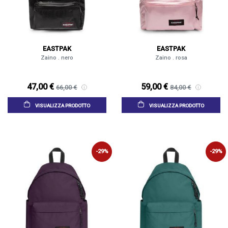
EASTPAK
EASTPAK
Zaino . nero
Zaino . rosa
47,00 €
59,00 €
66,00 €
84,00 €
VISUALIZZA PRODOTTO
VISUALIZZA PRODOTTO
-29%
-29%