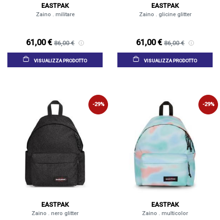
EASTPAK
EASTPAK
Zaino . militare
Zaino . glicine glitter
61,00 €
61,00 €
86,00 €
86,00 €
VISUALIZZA PRODOTTO
VISUALIZZA PRODOTTO
-29%
-29%
EASTPAK
EASTPAK
Zaino . nero glitter
Zaino . multicolor