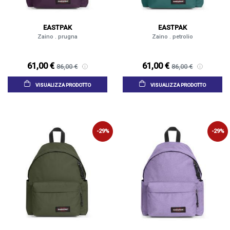
EASTPAK
EASTPAK
Zaino . prugna
Zaino . petrolio
61,00 €
61,00 €
86,00 €
86,00 €
VISUALIZZA PRODOTTO
VISUALIZZA PRODOTTO
-29%
-29%