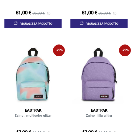
61,00 €
61,00 €
86,00 €
86,00 €
VISUALIZZA PRODOTTO
VISUALIZZA PRODOTTO
-29%
-29%
EASTPAK
EASTPAK
Zaino . multicolor glitter
Zaino . lilla glitter