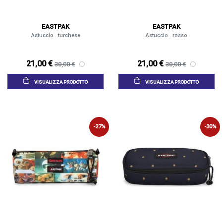
EASTPAK
EASTPAK
Astuccio . turchese
Astuccio . rosso
21,00 €
21,00 €
30,00 €
30,00 €
VISUALIZZA PRODOTTO
VISUALIZZA PRODOTTO
-27%
-30%