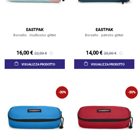
EASTPAK
EASTPAK
Borsello . multicolor glitter
Borsello . petrolio glitter
16,00 €
14,00 €
22,00 €
20,00 €
VISUALIZZA PRODOTTO
VISUALIZZA PRODOTTO
-30%
-30%