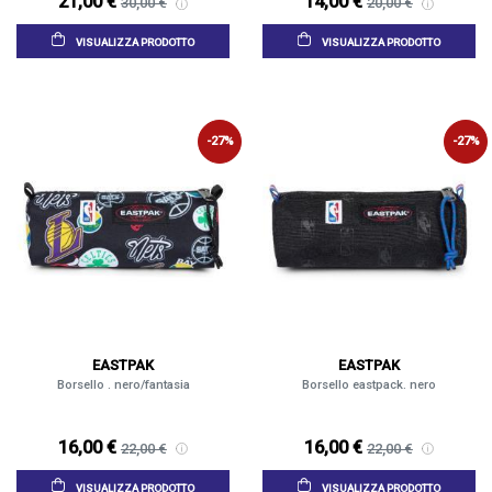
21,00 €
14,00 €
30,00 €
20,00 €
VISUALIZZA PRODOTTO
VISUALIZZA PRODOTTO
-27%
-27%
EASTPAK
EASTPAK
Borsello . nero/fantasia
Borsello eastpack. nero
16,00 €
16,00 €
22,00 €
22,00 €
VISUALIZZA PRODOTTO
VISUALIZZA PRODOTTO