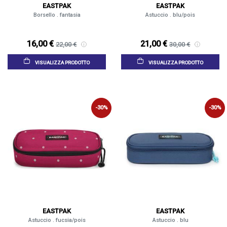
EASTPAK
EASTPAK
Borsello . fantasia
Astuccio . blu/pois
16,00 €
21,00 €
22,00 €
30,00 €
VISUALIZZA PRODOTTO
VISUALIZZA PRODOTTO
-30%
-30%
EASTPAK
EASTPAK
Astuccio . fucsia/pois
Astuccio . blu