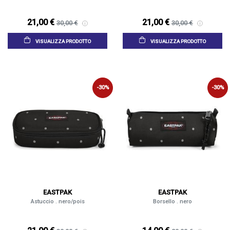
21,00 €
21,00 €
30,00 €
30,00 €
VISUALIZZA PRODOTTO
VISUALIZZA PRODOTTO
-30%
-30%
EASTPAK
EASTPAK
Astuccio . nero/pois
Borsello . nero