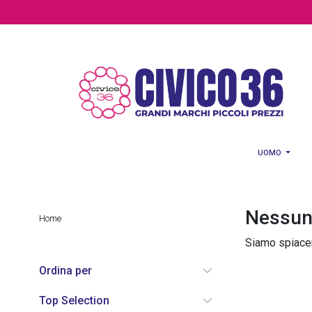
Salta al contenuto principale
UOMO
Nessun 
Home
Siamo spiacent
Ordina per
Top Selection