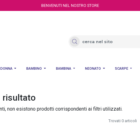
BENVENUTI NEL NOSTRO STORE
DONNA
BAMBINO
BAMBINA
NEONATO
SCARPE
risultato
i, non esistono prodotti corrispondenti ai filtri utilizzati.
Trovati 0 articoli