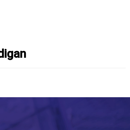
rdigan