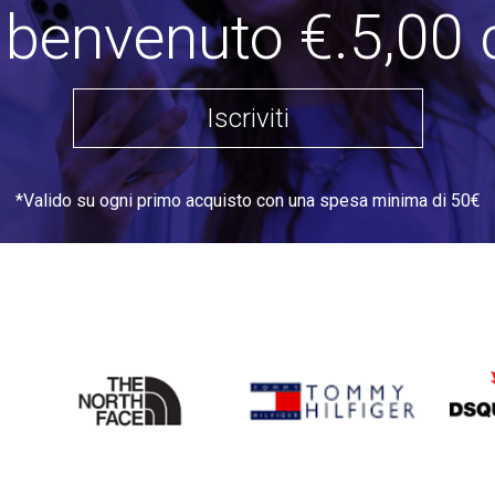
i benvenuto €.5,00 
Iscriviti
*Valido su ogni primo acquisto con una spesa minima di 50€
THE
TOMMY HILFIGER
DSQU
NORTH
FACE